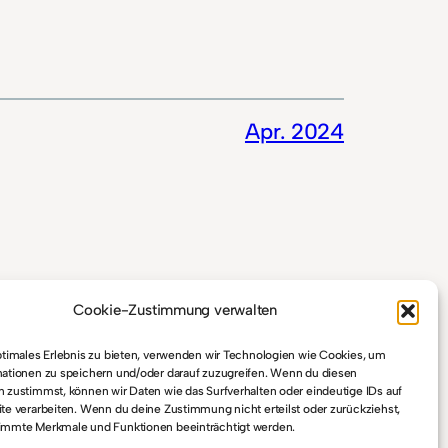
Apr. 2024
Cookie-Zustimmung verwalten
ptimales Erlebnis zu bieten, verwenden wir Technologien wie Cookies, um
ationen zu speichern und/oder darauf zuzugreifen. Wenn du diesen
atenschutz
 zustimmst, können wir Daten wie das Surfverhalten oder eindeutige IDs auf
te verarbeiten. Wenn du deine Zustimmung nicht erteilst oder zurückziehst,
immte Merkmale und Funktionen beeinträchtigt werden.