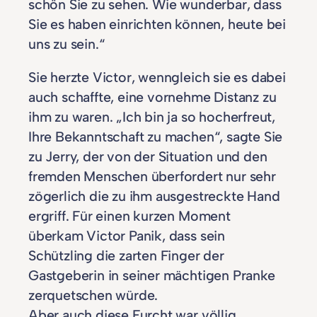
schön Sie zu sehen. Wie wunderbar, dass
Sie es haben einrichten können, heute bei
uns zu sein.“
Sie herzte Victor, wenngleich sie es dabei
auch schaffte, eine vornehme Distanz zu
ihm zu waren. „Ich bin ja so hocherfreut,
Ihre Bekanntschaft zu machen“, sagte Sie
zu Jerry, der von der Situation und den
fremden Menschen überfordert nur sehr
zögerlich die zu ihm ausgestreckte Hand
ergriff. Für einen kurzen Moment
überkam Victor Panik, dass sein
Schützling die zarten Finger der
Gastgeberin in seiner mächtigen Pranke
zerquetschen würde.
Aber auch diese Furcht war völlig