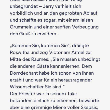
unbegründet – Jerry verhielt sich
vorbildlich und an den geprobten Ablauf
und schaffte es sogar, mit einem leisen
Grummeln und einer sanften Verbeugung
den Gruß zu erwidern.
„Kommen Sie, kommen Sie“, drängte
Roswitha und zog Victor am Ärmel zur
Mitte des Raumes. „Sie müssen unbedingt
die anderen Gäste kennenlernen. Dem
Domdechant habe ich schon von Ihnen
erzählt und war für ein herausragender
Wissenschaftler Sie sind.“
Der Priester war in seinem Talar
besonders einfach zu erkennen, bewahrte
aber eine grimmige Miene voller Skepsis,