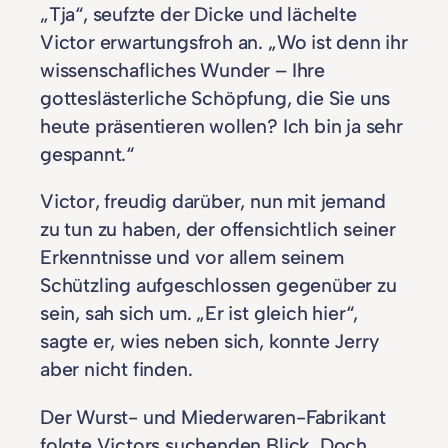
„Tja“, seufzte der Dicke und lächelte
Victor erwartungsfroh an. „Wo ist denn ihr
wissenschafliches Wunder – Ihre
gotteslästerliche Schöpfung, die Sie uns
heute präsentieren wollen? Ich bin ja sehr
gespannt.“
Victor, freudig darüber, nun mit jemand
zu tun zu haben, der offensichtlich seiner
Erkenntnisse und vor allem seinem
Schützling aufgeschlossen gegenüber zu
sein, sah sich um. „Er ist gleich hier“,
sagte er, wies neben sich, konnte Jerry
aber nicht finden.
Der Wurst- und Miederwaren-Fabrikant
folgte Victors suchenden Blick. Doch,