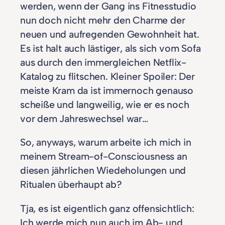
werden, wenn der Gang ins Fitnesstudio
nun doch nicht mehr den Charme der
neuen und aufregenden Gewohnheit hat.
Es ist halt auch lästiger, als sich vom Sofa
aus durch den immergleichen Netflix-
Katalog zu flitschen. Kleiner Spoiler: Der
meiste Kram da ist immernoch genauso
scheiße und langweilig, wie er es noch
vor dem Jahreswechsel war…
So, anyways, warum arbeite ich mich in
meinem Stream-of-Consciousness an
diesen jährlichen Wiedeholungen und
Ritualen überhaupt ab?
Tja, es ist eigentlich ganz offensichtlich:
Ich werde mich nun auch im Ab- und