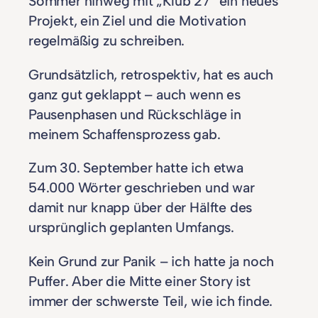
Sommer hinweg mit „Klub 27“ ein neues
Projekt, ein Ziel und die Motivation
regelmäßig zu schreiben.
Grundsätzlich, retrospektiv, hat es auch
ganz gut geklappt – auch wenn es
Pausenphasen und Rückschläge in
meinem Schaffensprozess gab.
Zum 30. September hatte ich etwa
54.000 Wörter geschrieben und war
damit nur knapp über der Hälfte des
ursprünglich geplanten Umfangs.
Kein Grund zur Panik – ich hatte ja noch
Puffer. Aber die Mitte einer Story ist
immer der schwerste Teil, wie ich finde.